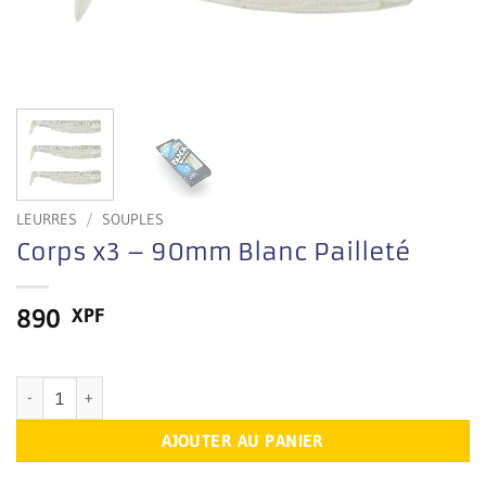
LEURRES
/
SOUPLES
Corps x3 – 90mm Blanc Pailleté
890
XPF
En stock
quantité de Corps x3 – 90mm Blanc Pailleté
AJOUTER AU PANIER