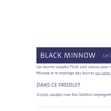
BLACK MINNOW
Le 
Les leurres souples Fiiish sont conçus pour
Minnow et le montage des leurres
sur cette
DANS CE PRODUIT
3 corps souples rose fluo 140mm imprégnés