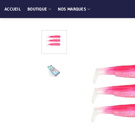
Passer
ACCUEIL
BOUTIQUE
NOS MARQUES
au
contenu