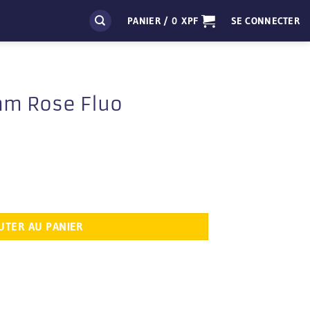
PANIER /
0
XPF
SE CONNECTER
mm Rose Fluo
e Fluo
UTER AU PANIER