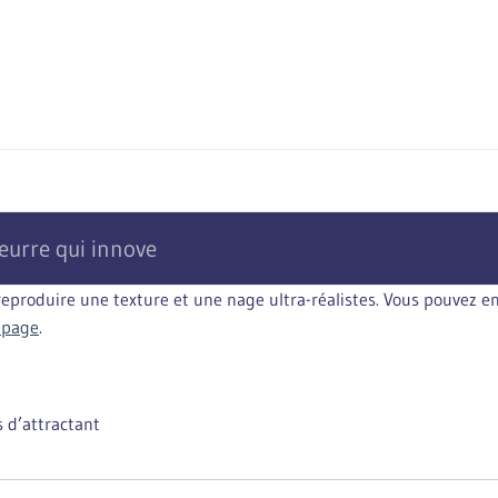
leurre qui innove
 reproduire une texture et une nage ultra-réalistes. Vous pouvez
 page
.
 d’attractant