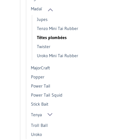
Madaï
Jupes
Tenzo Mini Tai Rubber
Têtes plombées
Twister
Uroko Mini Tai Rubber
MajorCraft
Popper
Power Tail
Power Tail Squid
Stick Bait
Tenya
Troll Ball
Uroko