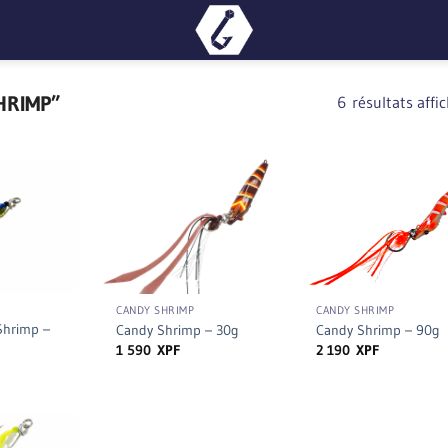
HRIMP”
6 résultats affi
+
+
CANDY SHRIMP
CANDY SHRIMP
Shrimp –
Candy Shrimp – 30g
Candy Shrimp – 90g
1 590
XPF
2 190
XPF