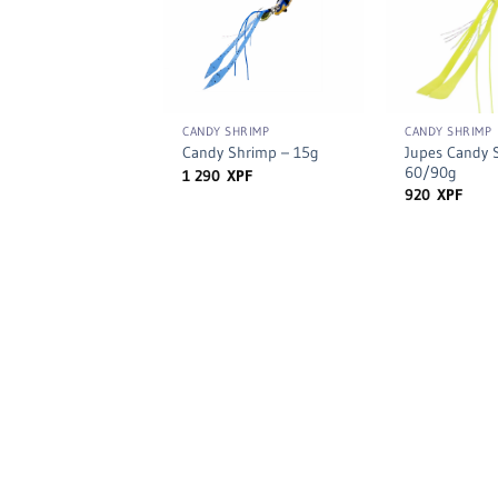
+
+
CANDY SHRIMP
CANDY SHRIMP
Jupes Candy 
Candy Shrimp – 15g
60/90g
1 290
XPF
920
XPF