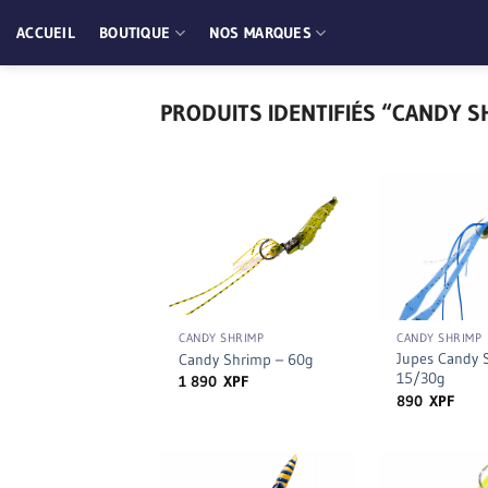
Passer
ACCUEIL
BOUTIQUE
NOS MARQUES
au
contenu
PRODUITS IDENTIFIÉS “CANDY S
+
+
CANDY SHRIMP
CANDY SHRIMP
Jupes Candy 
Candy Shrimp – 60g
15/30g
1 890
XPF
890
XPF