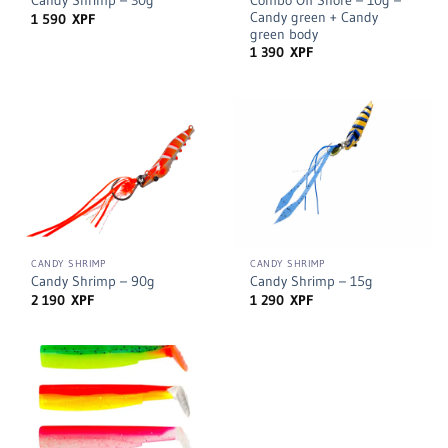
Combo Off Shore – 10g –
Candy Shrimp – 30g
Candy green + Candy
1 590
XPF
green body
1 390
XPF
CANDY SHRIMP
CANDY SHRIMP
Candy Shrimp – 90g
Candy Shrimp – 15g
2 190
XPF
1 290
XPF