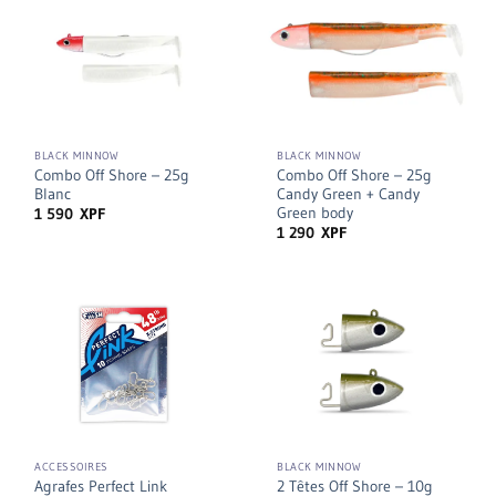
BLACK MINNOW
BLACK MINNOW
Combo Off Shore – 25g
Combo Off Shore – 25g
Blanc
Candy Green + Candy
Green body
1 590
XPF
1 290
XPF
ACCESSOIRES
BLACK MINNOW
2 Têtes Off Shore – 10g
Agrafes Perfect Link