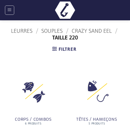
Passer
au
contenu
LEURRES
/
SOUPLES
/
CRAZY SAND EEL
/
TAILLE 220
FILTRER
CORPS / COMBOS
TÊTES / HAMEÇONS
6 PRODUITS
5 PRODUITS