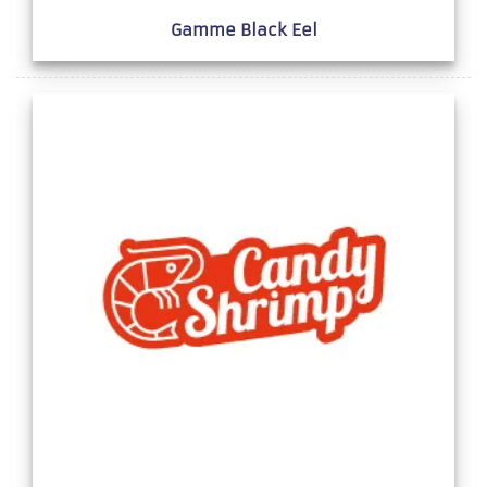
Gamme Black Eel