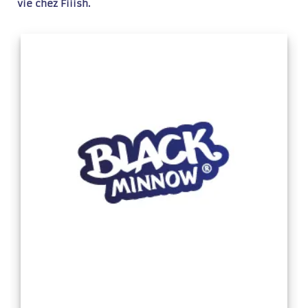
vie chez Fiiish.