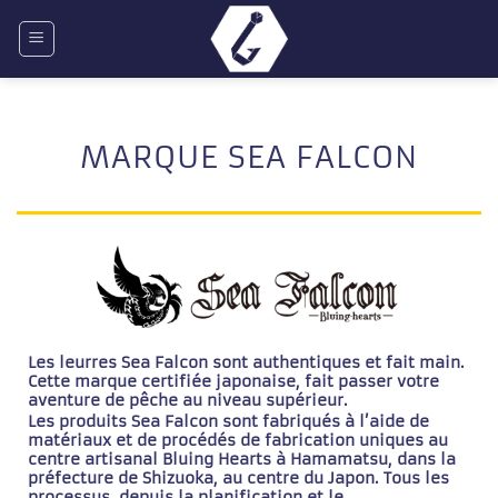
Passer
au
contenu
MARQUE SEA FALCON
Les leurres Sea Falcon sont authentiques et fait main.
Cette marque certifiée japonaise, fait passer votre
aventure de pêche au niveau supérieur.
Les produits Sea Falcon sont fabriqués à l’aide de
matériaux et de procédés de fabrication uniques au
centre artisanal Bluing Hearts à Hamamatsu, dans la
préfecture de Shizuoka, au centre du Japon. Tous les
processus, depuis la planification et le