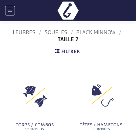
Passer
au
contenu
LEURRES
/
SOUPLES
/
BLACK MINNOW
/
TAILLE 2
FILTRER
CORPS / COMBOS
TÊTES / HAMEÇONS
17 PRODUITS
6 PRODUITS