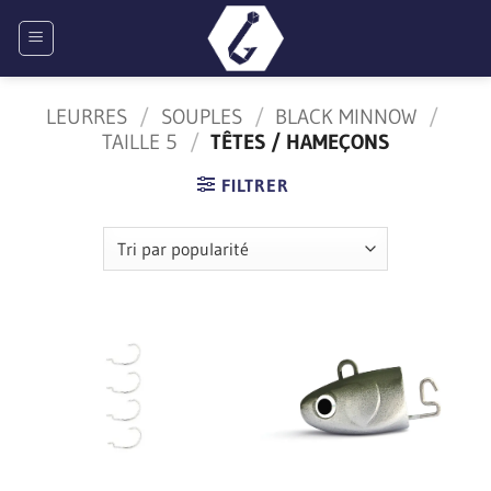
Passer
au
contenu
LEURRES
/
SOUPLES
/
BLACK MINNOW
/
TAILLE 5
/
TÊTES / HAMEÇONS
FILTRER