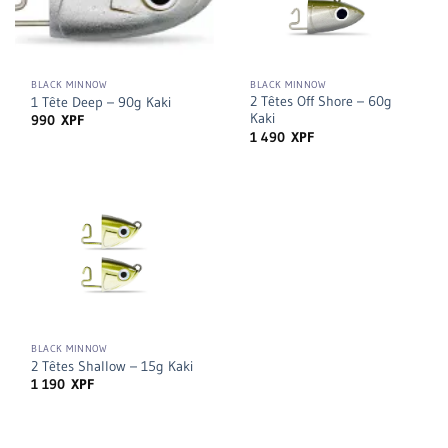
BLACK MINNOW
BLACK MINNOW
2 Têtes Off Shore – 60g
1 Tête Deep – 90g Kaki
Kaki
990
XPF
1 490
XPF
BLACK MINNOW
2 Têtes Shallow – 15g Kaki
1 190
XPF