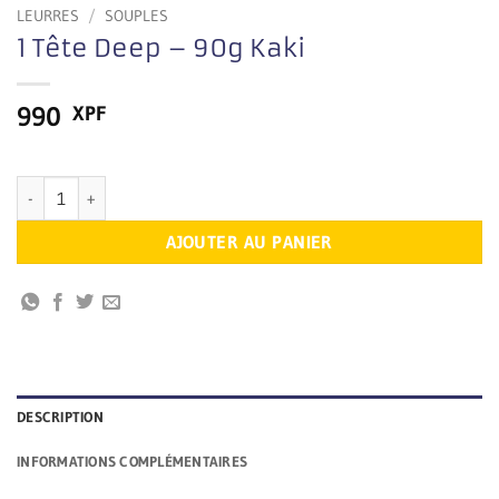
LEURRES
/
SOUPLES
1 Tête Deep – 90g Kaki
990
XPF
En stock
quantité de 1 Tête Deep – 90g Kaki
AJOUTER AU PANIER
DESCRIPTION
INFORMATIONS COMPLÉMENTAIRES