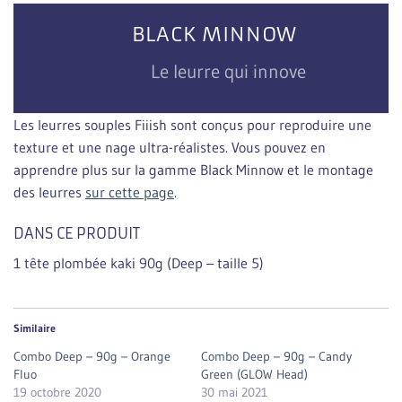
BLACK MINNOW
Le leurre qui innove
Les leurres souples Fiiish sont conçus pour reproduire une
texture et une nage ultra-réalistes. Vous pouvez en
apprendre plus sur la gamme Black Minnow et le montage
des leurres
sur cette page
.
DANS CE PRODUIT
1 tête plombée kaki 90g (Deep – taille 5)
Similaire
Combo Deep – 90g – Orange
Combo Deep – 90g – Candy
Fluo
Green (GLOW Head)
19 octobre 2020
30 mai 2021