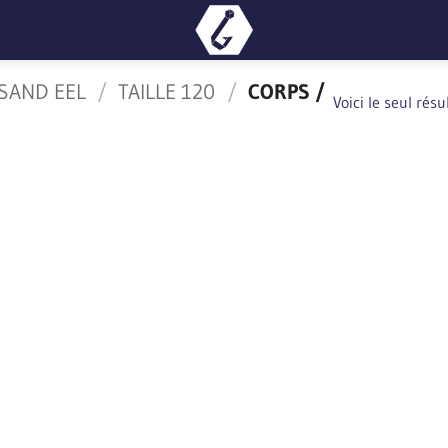
SAND EEL
/
TAILLE 120
/
CORPS /
Voici le seul résu