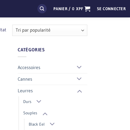
PANIER /
0
XPF
SE CONNECTER
ltat
CATÉGORIES
Accessoires
Cannes
Leurres
Durs
Souples
Black Eel