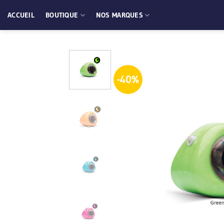
Passer
ACCUEIL
BOUTIQUE
NOS MARQUES
au
contenu
-40%