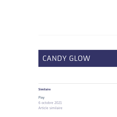
CANDY GLOW
Similaire
Pixy
6 octobre 2021
Article similaire