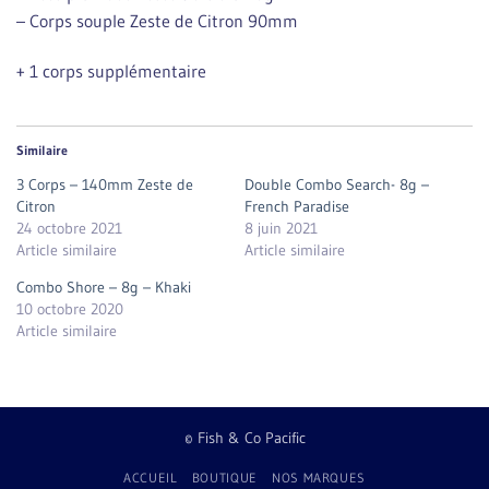
– Corps souple Zeste de Citron 90mm
+ 1 corps supplémentaire
Similaire
3 Corps – 140mm Zeste de
Double Combo Search- 8g –
Citron
French Paradise
24 octobre 2021
8 juin 2021
Article similaire
Article similaire
Combo Shore – 8g – Khaki
10 octobre 2020
Article similaire
© Fish & Co Pacific
ACCUEIL
BOUTIQUE
NOS MARQUES