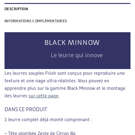
DESCRIPTION
INFORMATIONS COMPLÉMENTAIRES
BLACK MINNOW
Le leurre qui innove
Les leurres souples Fiiish sont conçus pour reproduire une
texture et une nage ultra-réalistes. Vous pouvez en
apprendre plus sur la gamme Black Minnow et le montage
des leurres
sur cette page
.
DANS CE PRODUIT
1 leurre complet déjà monté comprenant :
– Tête plombée Zeste de Citron 8g