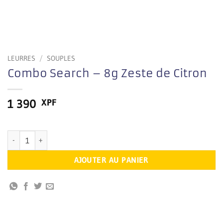
LEURRES
/
SOUPLES
Combo Search – 8g Zeste de Citron
1 390
XPF
En stock
quantité de Combo Search – 8g Zeste de Citron
AJOUTER AU PANIER