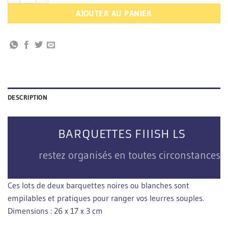
AJOUTER AU PANIER
DESCRIPTION
BARQUETTES FIIISH LS
restez organisés en toutes circonstances
Ces lots de deux barquettes noires ou blanches sont
empilables et pratiques pour ranger vos leurres souples.
Dimensions : 26 x 17 x 3 cm