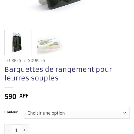
LEURRES
/
SOUPLES
Barquettes de rangement pour
leurres souples
590
XPF
Couleur
quantité de Barquettes de rangement pour leurres souples