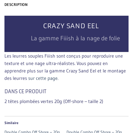
DESCRIPTION
CRAZY SAND EEL
La gamme Fiiish à la nage de folie
Les leurres souples Fiiish sont conçus pour reproduire une
texture et une nage ultra-réalistes. Vous pouvez en
apprendre plus sur la gamme Crazy Sand Eel et le montage
des leurres
sur cette page
.
DANS CE PRODUIT
2 têtes plombées vertes 20g (Off-shore – taille 2)
Similaire
Double Combo Off Shore – 20g
Double Combo Off Shore – 20g