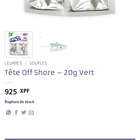
LEURRES
/
SOUPLES
Tête Off Shore – 20g Vert
925
XPF
Rupture de stock