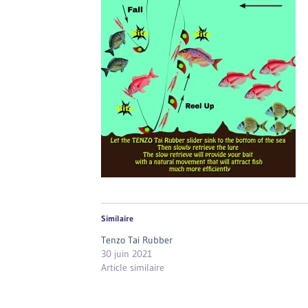
Similaire
Tenzo Tai Rubber
30 juin 2021
Article similaire