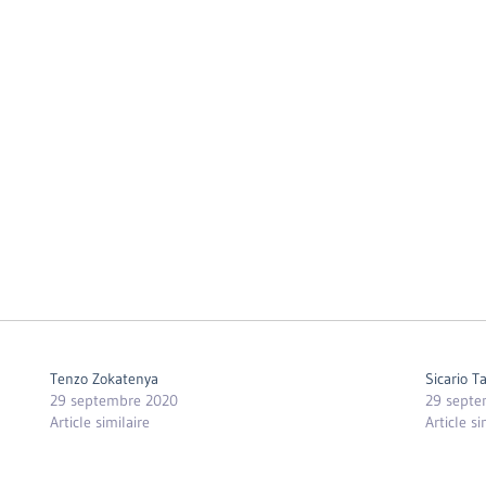
Tenzo Zokatenya
Sicario T
29 septembre 2020
29 septe
Article similaire
Article si