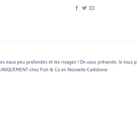
s eaux peu profondes et les rivages ! On vous présente, le tous pu
s UNIQUEMENT chez Fish & Co en Nouvelle-Calédonie