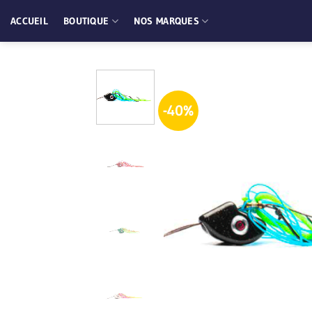
Passer
ACCUEIL
BOUTIQUE
NOS MARQUES
au
contenu
-40%