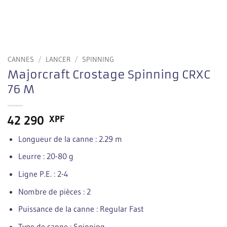
CANNES
/
LANCER
/
SPINNING
Majorcraft Crostage Spinning CRXC
76 M
42 290
XPF
Longueur de la canne : 2.29 m
Leurre : 20-80 g
Ligne P.E. : 2-4
Nombre de pièces : 2
Puissance de la canne : Regular Fast
Type de canne : Spinning