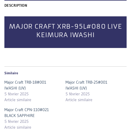
DESCRIPTION
MAJOR CRAFT XRB-95L#080 LIVE
KEIMURA IWASHI
Similaire
Major Craft TRB-18#001
Major Craft TRB-25#001
IWASHI (UV)
IWASHI (UV)
5 février 2025
5 février 2025
Article similaire
Article similaire
Major Craft CPN-110#021
BLACK SAPPHIRE
5 février 2025
Article similaire