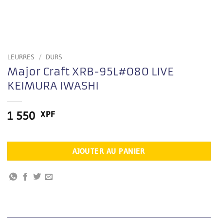
LEURRES
/
DURS
Major Craft XRB-95L#080 LIVE
KEIMURA IWASHI
1 550
XPF
En stock
AJOUTER AU PANIER