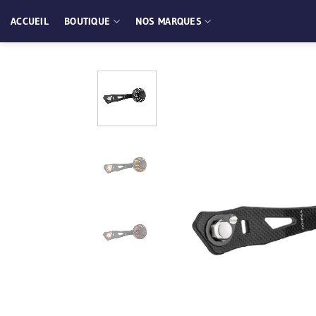
Passer
ACCUEIL
BOUTIQUE
NOS MARQUES
au
contenu