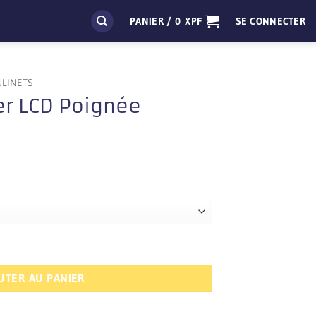
PANIER /
0
XPF
SE CONNECTER
ULINETS
r LCD Poignée
Poignée Carbone
UTER AU PANIER