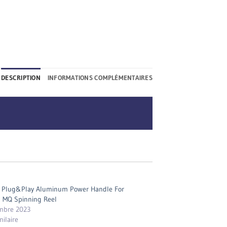
DESCRIPTION
INFORMATIONS COMPLÉMENTAIRES
Plug&Play Aluminum Power Handle For
 MQ Spinning Reel
mbre 2023
milaire