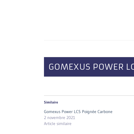
GOMEXUS POWER LC
Similaire
Gomexus Power LCS Poignée Carbone
2 novembre 2021
Article similaire