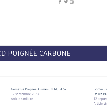
D POIGNÉE CARBONE
Gomexus Poignée Aluminium MSL-L57
Gomexus 
12 septembre 2023
Daiwa BG
Article similaire
12 septe
Article si