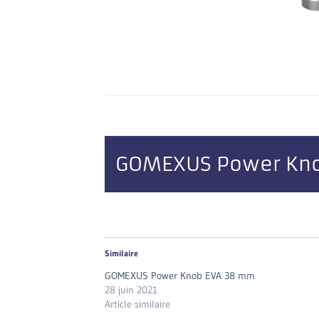
GOMEXUS Power Kno
Similaire
GOMEXUS Power Knob EVA 38 mm
28 juin 2021
Article similaire