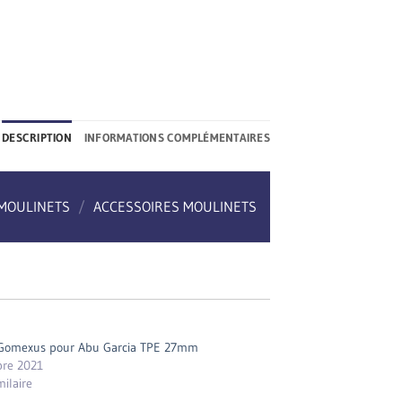
DESCRIPTION
INFORMATIONS COMPLÉMENTAIRES
MOULINETS
/
ACCESSOIRES MOULINETS
Gomexus pour Abu Garcia TPE 27mm
re 2021
milaire