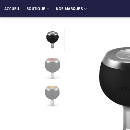
Passer
ACCUEIL
BOUTIQUE
NOS MARQUES
au
contenu