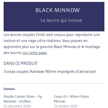
BLACK MINNOW
Le leurre qui innove
Les leurres souples Fiiish sont conçus pour reproduire une
texture et une nage ultra-réalistes. Vous pouvez en
apprendre plus sur la gamme Black Minnow et le montage
des leurres
sur cette page
.
DANS CE PRODUIT
3 corps souples Rainbow 90mm imprégnés d’attractant
Similaire
Double Combo Shore – 5g
Corps x3 – 90mm Ghost
Rainbow – Or/Bleu
Minnow
13 décembre 2020
13 octobre 2020