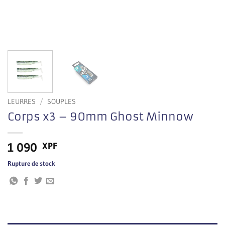
LEURRES
/
SOUPLES
Corps x3 – 90mm Ghost Minnow
1 090
XPF
Rupture de stock