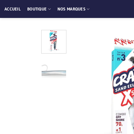
Passer
ACCUEIL
BOUTIQUE
NOS MARQUES
au
contenu