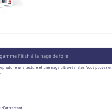
gamme Fiiish à la nage de folie
 reproduire une texture et une nage ultra-réalistes. Vous pouvez
e
.
 d’attractant