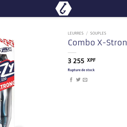
LEURRES
/
SOUPLES
Combo X-Stron
3 255
XPF
Rupture de stock