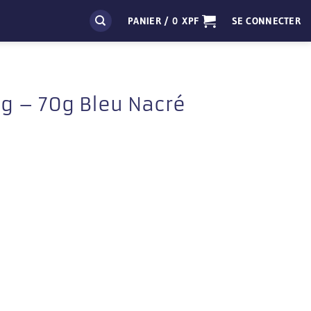
PANIER /
0
XPF
SE CONNECTER
g – 70g Bleu Nacré