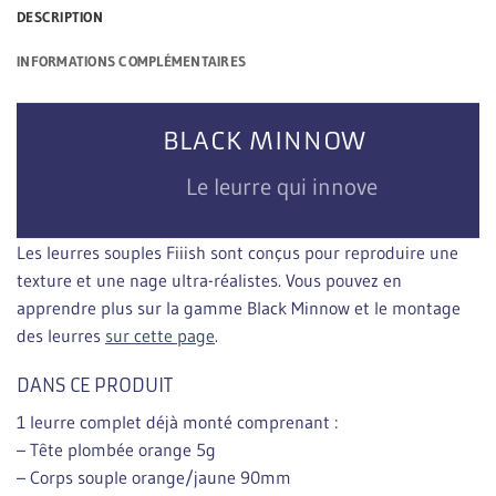
DESCRIPTION
INFORMATIONS COMPLÉMENTAIRES
BLACK MINNOW
Le leurre qui innove
Les leurres souples Fiiish sont conçus pour reproduire une
texture et une nage ultra-réalistes. Vous pouvez en
apprendre plus sur la gamme Black Minnow et le montage
des leurres
sur cette page
.
DANS CE PRODUIT
1 leurre complet déjà monté comprenant :
– Tête plombée orange 5g
– Corps souple orange/jaune 90mm