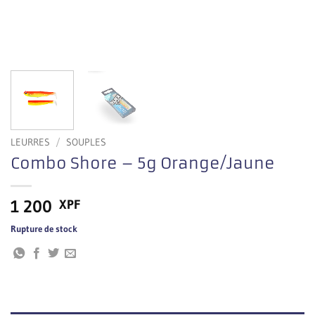
LEURRES
/
SOUPLES
Combo Shore – 5g Orange/Jaune
1 200
XPF
Rupture de stock