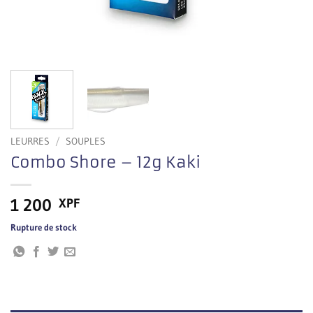
LEURRES
/
SOUPLES
Combo Shore – 12g Kaki
1 200
XPF
Rupture de stock