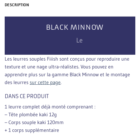
DESCRIPTION
BLACK MINNOW
Le
Les leurres souples Fiiish sont conçus pour reproduire une
texture et une nage ultra-réalistes. Vous pouvez en
apprendre plus sur la gamme Black Minnow et le montage
des leurres
sur cette page
.
DANS CE PRODUIT
1 leurre complet déjà monté comprenant :
– Tête plombée kaki 12g
– Corps souple kaki 120mm
+ 1 corps supplémentaire