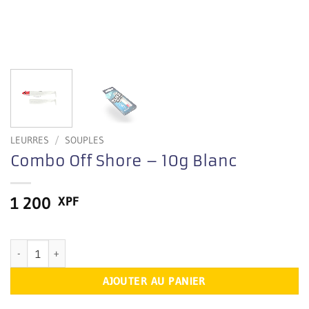
LEURRES
/
SOUPLES
Combo Off Shore – 10g Blanc
1 200
XPF
En stock
quantité de Combo Off Shore – 10g Blanc
AJOUTER AU PANIER