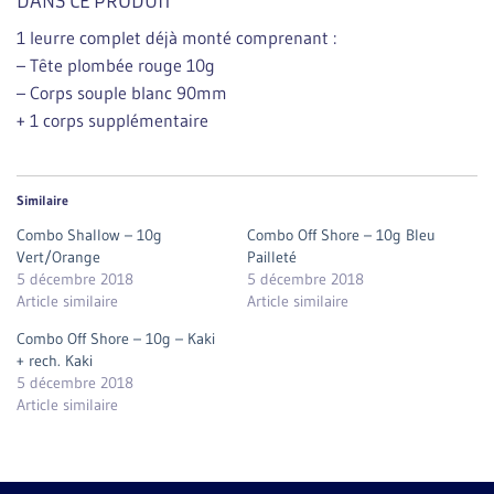
DANS CE PRODUIT
1 leurre complet déjà monté comprenant :
– Tête plombée rouge 10g
– Corps souple blanc 90mm
+ 1 corps supplémentaire
Similaire
Combo Shallow – 10g
Combo Off Shore – 10g Bleu
Vert/Orange
Pailleté
5 décembre 2018
5 décembre 2018
Article similaire
Article similaire
Combo Off Shore – 10g – Kaki
+ rech. Kaki
5 décembre 2018
Article similaire