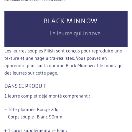
BLACK MINNOW
Le leurre qui innove
Les leurres souples Fiiish sont conçus pour reproduire une
texture et une nage ultra-réalistes. Vous pouvez en
apprendre plus sur la gamme Black Minnow et le montage
des leurres
sur cette page
.
DANS CE PRODUIT
1 leurre complet déjà monté comprenant :
– Tête plombée Rouge 20g
– Corps souple Blanc 90mm
+ 1 corps supplémentaire Blanc