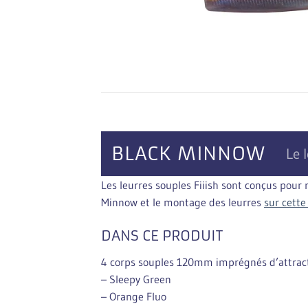
BLACK MINNOW
Le 
Les leurres souples Fiiish sont conçus pour
Minnow et le montage des leurres
sur cette
DANS CE PRODUIT
4 corps souples 120mm imprégnés d’attracta
– Sleepy Green
– Orange Fluo