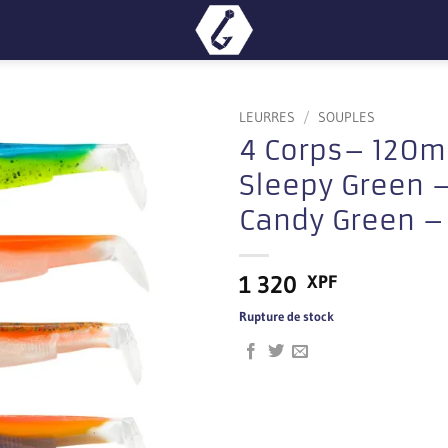
LEURRES
/
SOUPLES
4 Corps– 120m
Sleepy Green 
Candy Green –
1 320
XPF
Rupture de stock