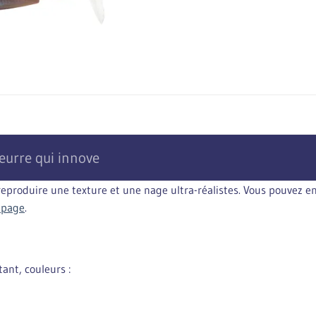
leurre qui innove
 reproduire une texture et une nage ultra-réalistes. Vous pouvez
 page
.
nt, couleurs :