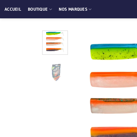
Passer
ACCUEIL
BOUTIQUE
NOS MARQUES
au
contenu