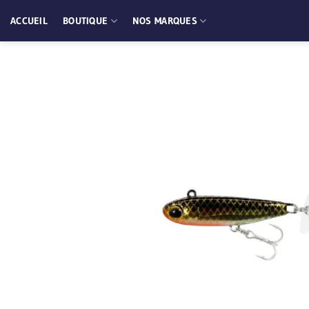
Passer
ACCUEIL
BOUTIQUE
NOS MARQUES
au
contenu