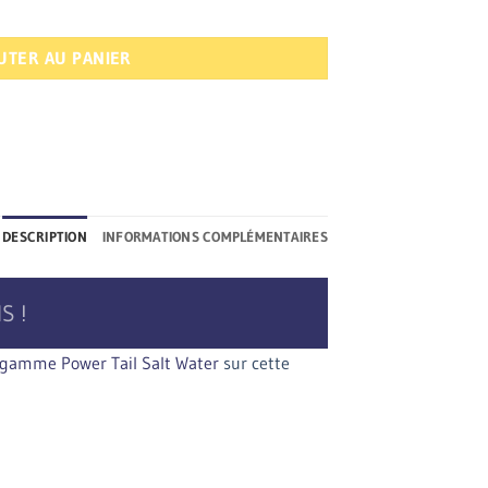
d Rush
UTER AU PANIER
DESCRIPTION
INFORMATIONS COMPLÉMENTAIRES
S !
la gamme Power Tail Salt Water
sur cette