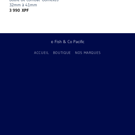
32mm à 41mm
3 990
XPF
© Fish & Co Pacific
ACCUEIL
BOUTIQUE
NOS MARQUES