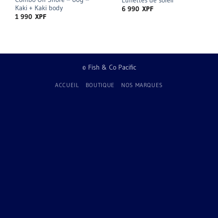
Lunettes de soleil
Kaki + Kaki body
6 990
XPF
1 990
XPF
© Fish & Co Pacific
ACCUEIL
BOUTIQUE
NOS MARQUES