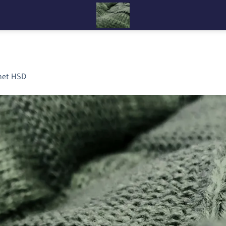
net HSD