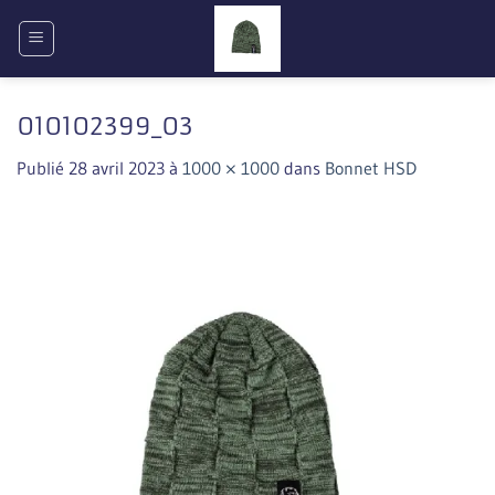
Passer
au
contenu
010102399_03
Publié
28 avril 2023
à
1000 × 1000
dans
Bonnet HSD