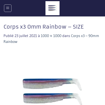
Passer
au
contenu
Corps x3 0mm Rainbow – SIZE
Publié
23 juillet 2021
à
1000 × 1000
dans
Corps x3 – 90mm
Rainbow