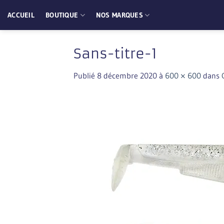
Passer
ACCUEIL
BOUTIQUE
NOS MARQUES
au
contenu
Sans-titre-1
Publié
8 décembre 2020
à
600 × 600
dans