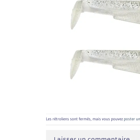
Les rétroliens sont fermés, mais vous pouvez
poster u
Laisser un commentaire