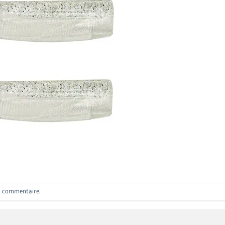
n commentaire
.