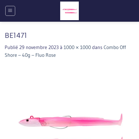
Passer
au
contenu
BE1471
Publié
29 novembre 2023
à
1000 × 1000
dans
Combo Off
Shore – 40g – Fluo Rose