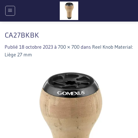
Passer
au
contenu
CA27BKBK
Publié
18 octobre 2023
à
700 × 700
dans
Reel Knob Material:
Liège 27 mm