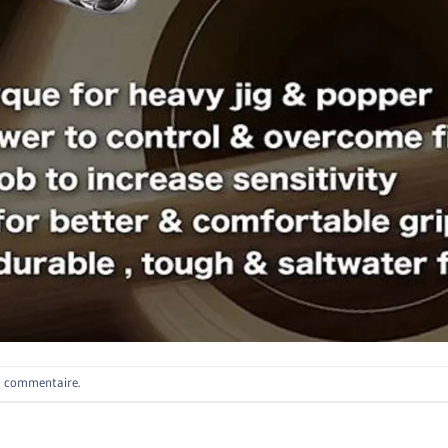
n commentaire
.