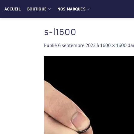
Passer
ACCUEIL
BOUTIQUE
NOS MARQUES
au
contenu
s-l1600
Publié
6 septembre 2023
à
1600 × 1600
da