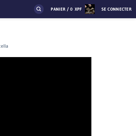
PANIER /
0
XPF
SE CONNECTER
ella