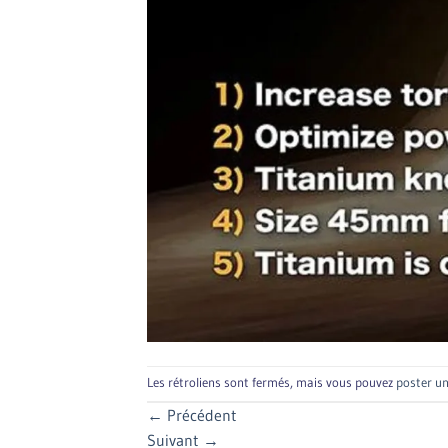
Les rétroliens sont fermés, mais vous pouvez
poster u
←
Précédent
Suivant
→