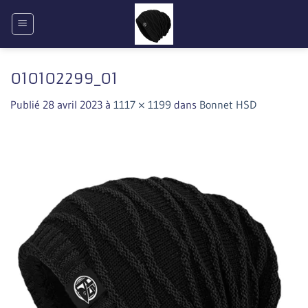
Passer
au
contenu
010102299_01
Publié
28 avril 2023
à
1117 × 1199
dans
Bonnet HSD