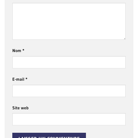
Nom
*
E-mail
*
Site web