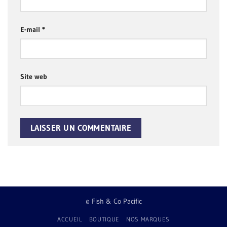
E-mail
*
Site web
© Fish & Co Pacific
ACCUEIL
BOUTIQUE
NOS MARQUES