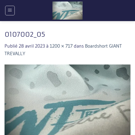
Passer
au
contenu
0107002_05
Publié
28 avril 2023
à
1200 × 717
dans
Boardshort GIANT
TREVALLY