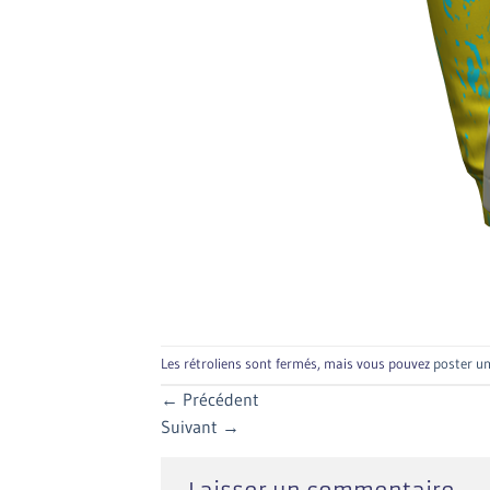
Les rétroliens sont fermés, mais vous pouvez
poster u
←
Précédent
Suivant
→
Laisser un commentaire