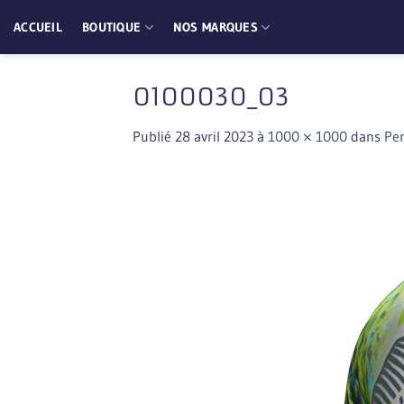
Passer
ACCUEIL
BOUTIQUE
NOS MARQUES
au
contenu
0100030_03
Publié
28 avril 2023
à
1000 × 1000
dans
Pe