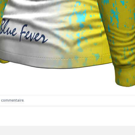
n commentaire
.