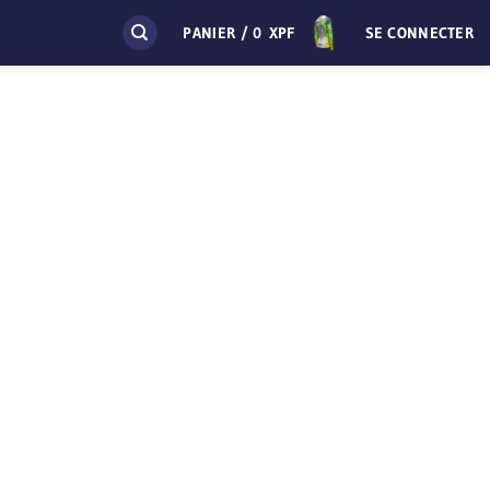
PANIER /
0
XPF
SE CONNECTER