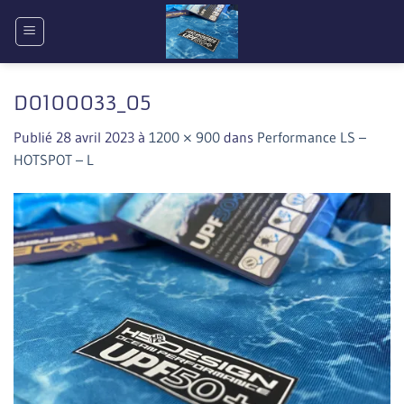
Passer
au
contenu
D0100033_05
Publié
28 avril 2023
à
1200 × 900
dans
Performance LS –
HOTSPOT – L