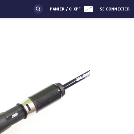
PANIER /
0
XPF
SE CONNECTER