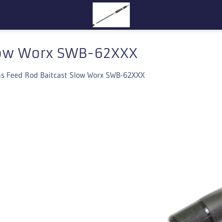
low Worx SWB-62XXX
ns
Feed Rod Baitcast Slow Worx SWB-62XXX