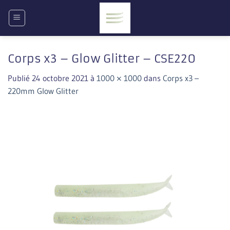
Passer
au
contenu
Corps x3 – Glow Glitter – CSE220
Publié
24 octobre 2021
à
1000 × 1000
dans
Corps x3 –
220mm Glow Glitter