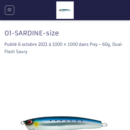
Passer
au
contenu
01-SARDINE-size
Publié
6 octobre 2021
à
1000 × 1000
dans
Pixy – 60g, Dual-
Flash Saury