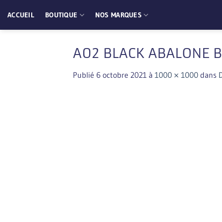
Passer
ACCUEIL
BOUTIQUE
NOS MARQUES
au
contenu
A02 BLACK ABALONE B
Publié
6 octobre 2021
à
1000 × 1000
dans