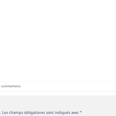
n commentaire
.
.
Les champs obligatoires sont indiqués avec
*