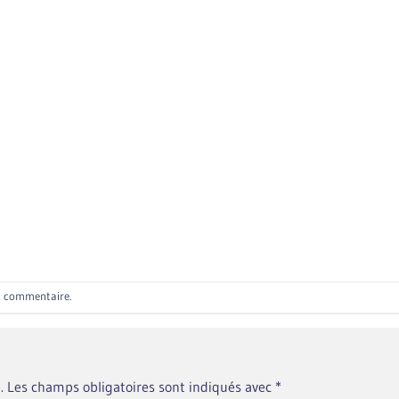
n commentaire
.
.
Les champs obligatoires sont indiqués avec
*