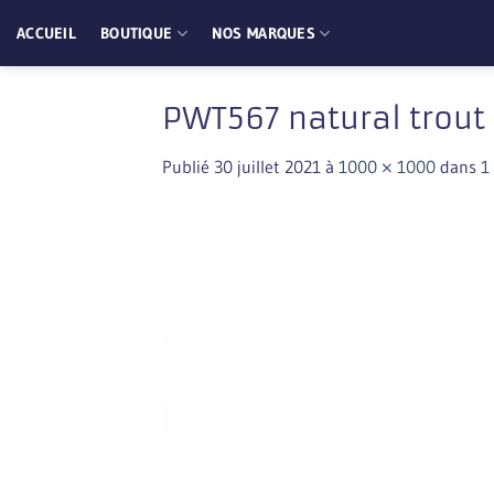
Passer
ACCUEIL
BOUTIQUE
NOS MARQUES
au
contenu
PWT567 natural trout
Publié
30 juillet 2021
à
1000 × 1000
dans
1