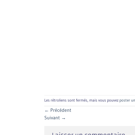
Les rétroliens sont fermés, mais vous pouvez
poster u
←
Précédent
Suivant
→
Laisser un commentaire