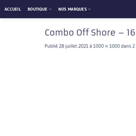
Passer
ACCUEIL
BOUTIQUE
NOS MARQUES
au
contenu
Combo Off Shore – 16
Publié
28 juillet 2021
à
1000 × 1000
dans
2