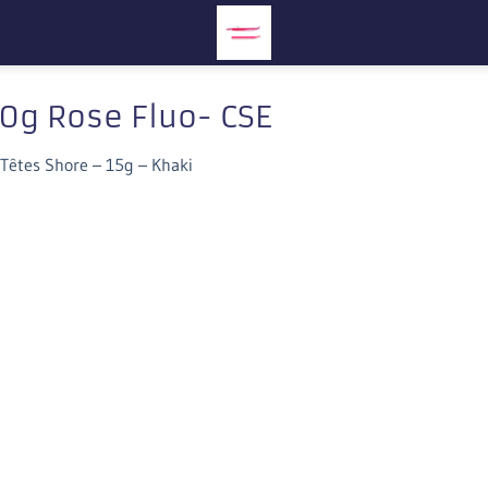
0g Rose Fluo- CSE
 Têtes Shore – 15g – Khaki