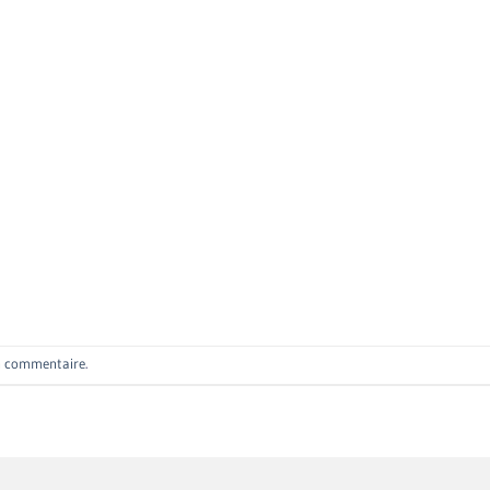
n commentaire
.