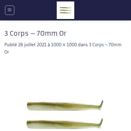
Passer
au
contenu
3 Corps – 70mm Or
Publié
26 juillet 2021
à
1000 × 1000
dans
3 Corps – 70mm
Or